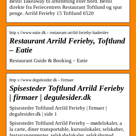
Bestil Takeaway til afhentning eller bord. Bestil
direkte fra Feriecentrets Restaurant Toftlund og spar
penge. Arrild Ferieby 15 Toftlund 6520
http s://www.eatie.dk › restaurant-arrild-ferieby-haderslev
Restaurant Arrild Ferieby, Toftlund
– Eatie
Restaurant Guide & Booking – Eatie
http s://www.degulesider.dk › firmaer
Spisesteder Toftlund Arrild Ferieby
| firmaer | degulesider.dk
Spisesteder Toftlund Arrild Ferieby | firmaer |
degulesider.dk | side 1
Spisesteder Toftlund Arrild Ferieby – mødelokaler, a
la carte, diner transportable, kursuslokaler, selskaber,
festarrangementer, selskabslokaler, selskabsmad,