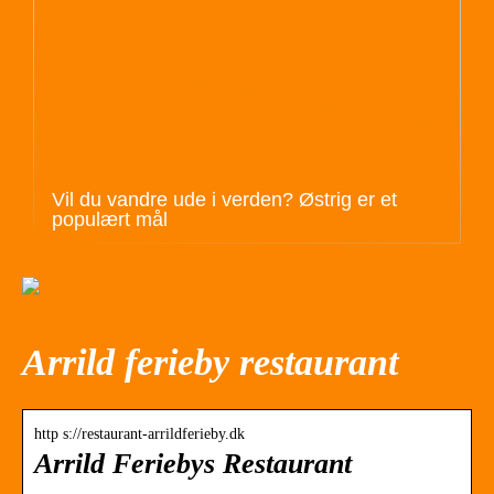
Vil du vandre ude i verden? Østrig er et
populært mål
Arrild ferieby restaurant
http s://restaurant-arrildferieby.dk
Arrild Feriebys Restaurant