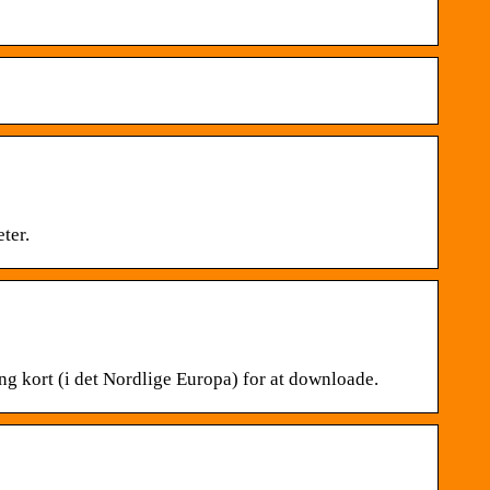
ter.
g kort (i det Nordlige Europa) for at downloade.