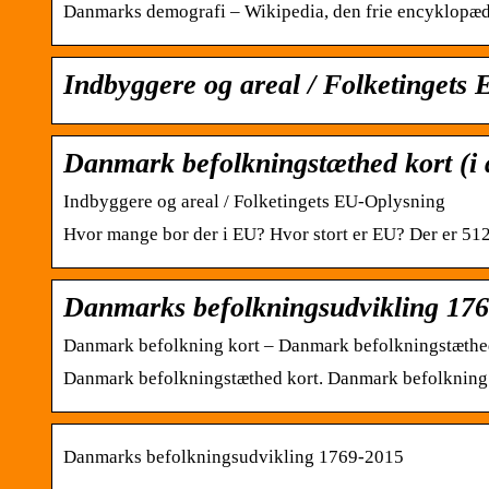
Danmarks demografi – Wikipedia, den frie encyklopæd
Indbyggere og areal / Folketingets
Danmark befolkningstæthed kort (i 
Indbyggere og areal / Folketingets EU-Oplysning
Hvor mange bor der i EU? Hvor stort er EU? Der er 512
Danmarks befolkningsudvikling 17
Danmark befolkning kort – Danmark befolkningstæthed 
Danmark befolkningstæthed kort. Danmark befolkning ko
Danmarks befolkningsudvikling 1769-2015