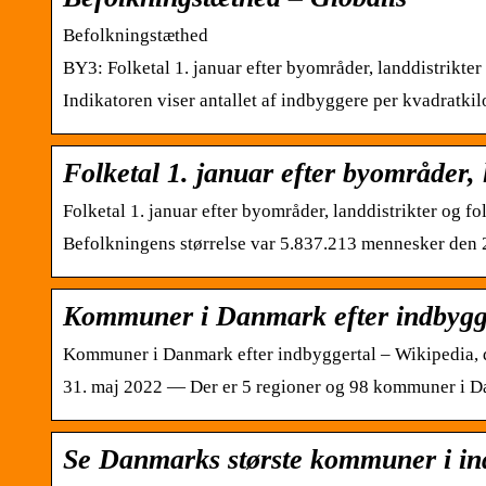
Befolkningstæthed
BY3: Folketal 1. januar efter byområder, landdistrikte
Indikatoren viser antallet af indbyggere per kvadratki
Folketal 1. januar efter byområder, 
Folketal 1. januar efter byområder, landdistrikter og fo
Befolkningens størrelse var 5.837.213 mennesker den 2
Kommuner i Danmark efter indbygge
Kommuner i Danmark efter indbyggertal – Wikipedia, 
31. maj 2022 — Der er 5 regioner og 98 kommuner i Dan
Se Danmarks største kommuner i ind