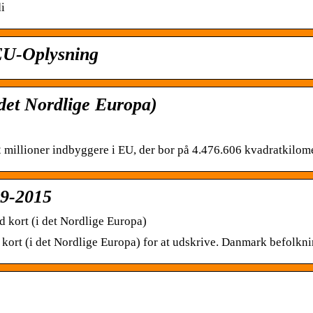
i
 EU-Oplysning
det Nordlige Europa)
 millioner indbyggere i EU, der bor på 4.476.606 kvadratkilome
69-2015
kort (i det Nordlige Europa)
rt (i det Nordlige Europa) for at udskrive. Danmark befolknin