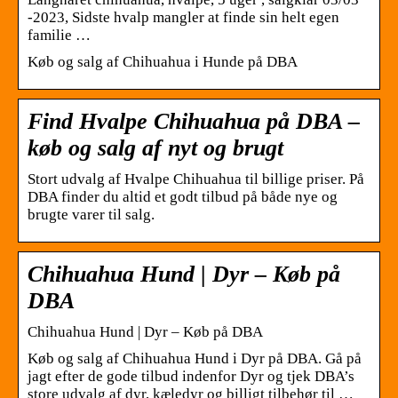
-2023, Sidste hvalp mangler at finde sin helt egen
familie …
Køb og salg af Chihuahua i Hunde på DBA
Find Hvalpe Chihuahua på DBA –
køb og salg af nyt og brugt
Stort udvalg af Hvalpe Chihuahua til billige priser. På
DBA finder du altid et godt tilbud på både nye og
brugte varer til salg.
Chihuahua Hund | Dyr – Køb på
DBA
Chihuahua Hund | Dyr – Køb på DBA
Køb og salg af Chihuahua Hund i Dyr på DBA. Gå på
jagt efter de gode tilbud indenfor Dyr og tjek DBA’s
store udvalg af dyr, kæledyr og billigt tilbehør til …