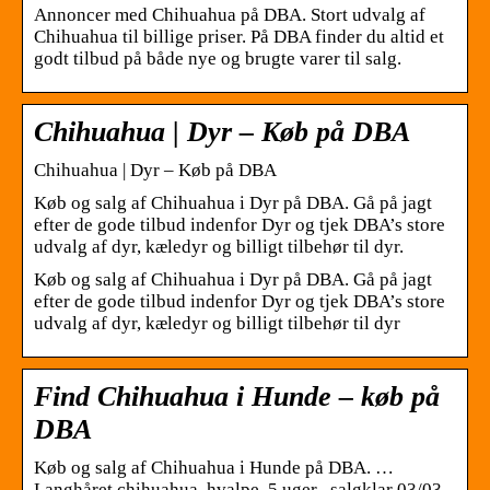
Annoncer med Chihuahua på DBA. Stort udvalg af
Chihuahua til billige priser. På DBA finder du altid et
godt tilbud på både nye og brugte varer til salg.
Chihuahua | Dyr – Køb på DBA
Chihuahua | Dyr – Køb på DBA
Køb og salg af Chihuahua i Dyr på DBA. Gå på jagt
efter de gode tilbud indenfor Dyr og tjek DBA’s store
udvalg af dyr, kæledyr og billigt tilbehør til dyr.
Køb og salg af Chihuahua i Dyr på DBA. Gå på jagt
efter de gode tilbud indenfor Dyr og tjek DBA’s store
udvalg af dyr, kæledyr og billigt tilbehør til dyr
Find Chihuahua i Hunde – køb på
DBA
Køb og salg af Chihuahua i Hunde på DBA. …
Langhåret chihuahua, hvalpe, 5 uger , salgklar 03/03