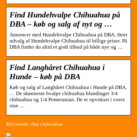
Find Hundehvalpe Chihuahua på
DBA – køb og salg af nyt og …
Annoncer med Hundehvalpe Chihuahua på DBA. Stort
udvalg af Hundehvalpe Chihuahua til billige priser. På
DBA finder du altid et godt tilbud på både nye og …
Find Langhåret Chihuahua i
Hunde – køb på DBA
Køb og salg af Langhåret Chihuahua i Hunde på DBA.
… De skønneste hvalpe chihuahua blandinger 3/4
chihuahua og 1/4 Pomeranian. De er opvokset i vores
stue …
Keywords: dba chihuahua