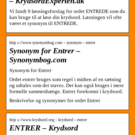
– KrydsordExperten.dk
Vi fandt 9 løsningsforslag for ordet ENTREDE som du
kan bruge til at løse din krydsord. Løsningen vil ofte
været et synonym til ENTREDE.
http s://www.synonymbog.com › synonym › entrer
Synonym for Entrer –
Synonymbog.com
Synonym for Entrer
Ordet entrer bruges som regel i midten af ​​en sætning
og udtales som det staves. Det kan også bruges i mere
formelle sammenhænge. Entrer forekomst i krydsord.
Beskrivelse og synonymer for ordet Entrer
http s://www.krydsord.org › krydsord › entrer
ENTRER – Krydsord