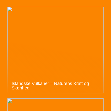
Islandske Vulkaner – Naturens Kraft og
Skønhed