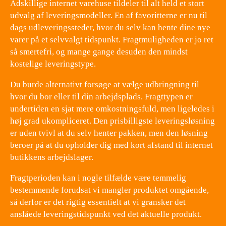
Adskillige internet varehuse tildeler til alt held et stort
udvalg af leveringsmodeller. En af favoritterne er nu til
dags udleveringssteder, hvor du selv kan hente dine nye
varer på et selvvalgt tidspunkt. Fragtmuligheden er jo ret
så smertefri, og mange gange desuden den mindst
kostelige leveringstype.
Du burde alternativt forsøge at vælge udbringning til
hvor du bor eller til din arbejdsplads. Fragttypen er
undertiden en sjat mere omkostningsfuld, men ligeledes i
høj grad ukompliceret. Den prisbilligste leveringsløsning
er uden tvivl at du selv henter pakken, men den løsning
beroer på at du opholder dig med kort afstand til internet
butikkens arbejdslager.
Fragtperioden kan i nogle tilfælde være temmelig
bestemmende forudsat vi mangler produktet omgående,
så derfor er det rigtig essentielt at vi gransker det
anslåede leveringstidspunkt ved det aktuelle produkt.