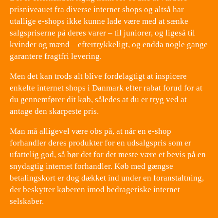
prisniveauet fra diverse internet shops og altså har
utallige e-shops ikke kunne lade være med at sænke
salgspriserne på deres varer – til juniorer, og ligeså til
kvinder og mænd – eftertrykkeligt, og endda nogle gange
garantere fragtfri levering.
Men det kan trods alt blive fordelagtigt at inspicere
enkelte internet shops i Danmark efter rabat forud for at
du gennemfører dit køb, således at du er tryg ved at
antage den skarpeste pris.
Man må alligevel være obs på, at når en e-shop
forhandler deres produkter for en udsalgspris som er
ufattelig god, så bør det for det meste være et bevis på en
snydagtig internet forhandler. Køb med gængse
betalingskort er dog dækket ind under en foranstaltning,
der beskytter køberen imod bedrageriske internet
selskaber.