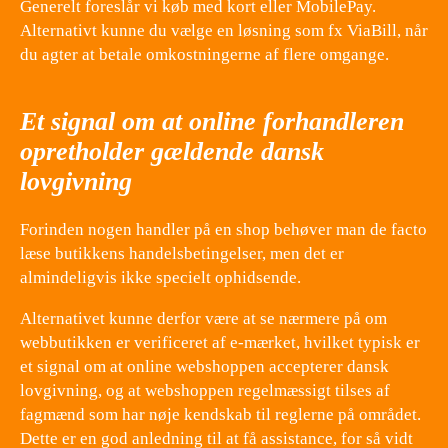
Generelt foreslår vi køb med kort eller MobilePay.
Alternativt kunne du vælge en løsning som fx ViaBill, når
du agter at betale omkostningerne af flere omgange.
Et signal om at online forhandleren
opretholder gældende dansk
lovgivning
Forinden nogen handler på en shop behøver man de facto
læse butikkens handelsbetingelser, men det er
almindeligvis ikke specielt ophidsende.
Alternativet kunne derfor være at se nærmere på om
webbutikken er verificeret af e-mærket, hvilket typisk er
et signal om at online webshoppen accepterer dansk
lovgivning, og at webshoppen regelmæssigt tilses af
fagmænd som har nøje kendskab til reglerne på området.
Dette er en god anledning til at få assistance, for så vidt