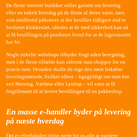
De fleste internet butikker stiller garanti om levering
efter en enkelt hverdag på de fleste af deres varer, men
som imidlertid påkræver at der bestilles tidligere end et
besluttet klokkeslæt, således at de med sikkerhed kan nå
at få bestillingen på posthuset forud for at de lageransatte
har fri.
Nogle enkelte webshops tilbyder fragt uden beregning,
men i de fleste tilfælde kun såfremt man shopper for en
præcis sum. Desuden skulle du tage den mest letkøbte
leveringsmetode, hvilket oftest – ligegyldigt om man bor
ved Herning, Værløse eller Lystrup – vil være at få
fragtfirmaet til at levere bestillingen til en pakkeshop.
En masse e-handler byder på levering
på næste hverdag
Det er efterhånden rigtig nemt for os alle at vurdere