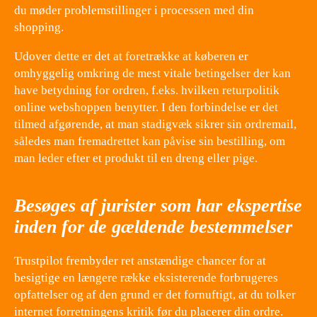
du møder problemstillinger i processen med din
shopping.
Udover dette er det at foretrække at køberen er
omhyggelig omkring de mest vitale betingelser der kan
have betydning for ordren, f.eks. hvilken returpolitik
online webshoppen benytter. I den forbindelse er det
tilmed afgørende, at man stadigvæk sikrer sin ordremail,
således man fremadrettet kan påvise sin bestilling, om
man leder efter et produkt til en dreng eller pige.
Besøges af jurister som har ekspertise
inden for de gældende bestemmelser
Trustpilot frembyder ret anstændige chancer for at
besigtige en længere række eksisterende forbrugeres
opfattelser og af den grund er det fornuftigt, at du tolker
internet forretningens kritik før du placerer din ordre.