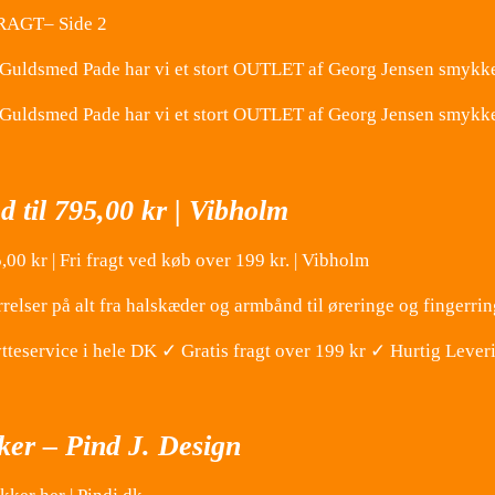
 FRAGT– Side 2
s Guldsmed Pade har vi et stort OUTLET af Georg Jensen smyk
os Guldsmed Pade har vi et stort OUTLET af Georg Jensen smy
 til 795,00 kr | Vibholm
,00 kr | Fri fragt ved køb over 199 kr. | Vibholm
relser på alt fra halskæder og armbånd til øreringe og fingerri
teservice i hele DK ✓ Gratis fragt over 199 kr ✓ Hurtig Lever
er – Pind J. Design