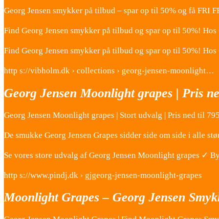
Georg Jensen smykker på tilbud – spar op til 50% og få FRI
Find Georg Jensen smykker på tilbud og spar op til 50%! Ho
Find Georg Jensen smykker på tilbud og spar op til 50%! H
http s://vibholm.dk › collections › georg-jensen-moonlight…
Georg Jensen Moonlight grapes | Pris ned
Georg Jensen Moonlight grapes | Stort udvalg | Pris ned til 795
De smukke Georg Jensen Grapes sidder side om side i alle stør
Se vores store udvalg af Georg Jensen Moonlight grapes ✓ Byt
http s://www.pindj.dk › gjgeorg-jensen-moonlight-grapes
Moonlight Grapes – Georg Jensen Smykk