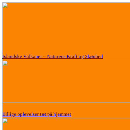
Islandske Vulkaner – Naturens Kraft og Skønhed
Billige oplevelser tæt på hjemmet