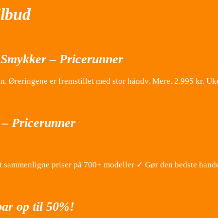
ilbud
 Smykker – Pricerunner
. Øreringene er fremstillet med stor håndv. Mere. 2.995 kr. Uke
 – Pricerunner
 sammenligne priser på 700+ modeller ✓ Gør den bedste hande
ar op til 50%!