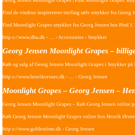
Georg Jensen Moonlight Grapes | Find Moonlight Grapes Smyk
Find de vindrue inspirereret sterling sølv smykker fra Georg J
Find Moonlight Grapes smykker fra Georg Jensen hos Pind J. 
http s://www.dba.dk › … › Accessories › Smykker
Georg Jensen Moonlight Grapes – billig
Køb og salg af Georg Jensen Moonlight Grapes i Smykker på
http s://www.henrikorsnes.dk › … › Georg Jensen
Moonlight Grapes – Georg Jensen – Hen
Georg Jensen Moonlight Grapes – Køb Georg Jensen online p
Køb Georg Jensen Moonlight Grapes online hos Henrik Ørsnes.
http s://www.goldentime.dk › Georg Jensen