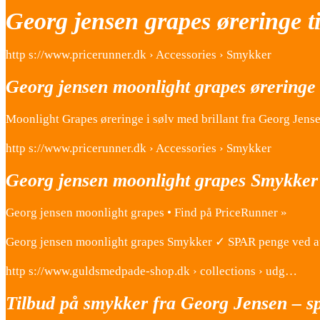
Georg jensen grapes øreringe t
http s://www.pricerunner.dk › Accessories › Smykker
Georg jensen moonlight grapes øreringe
Moonlight Grapes øreringe i sølv med brillant fra Georg Jensen
http s://www.pricerunner.dk › Accessories › Smykker
Georg jensen moonlight grapes Smykker
Georg jensen moonlight grapes • Find på PriceRunner »
Georg jensen moonlight grapes Smykker ✓ SPAR penge ved at
http s://www.guldsmedpade-shop.dk › collections › udg…
Tilbud på smykker fra Georg Jensen – sp