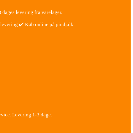
3 dages levering fra varelager.
levering ✔️ Køb online på pindj.dk
vice. Levering 1-3 dage.