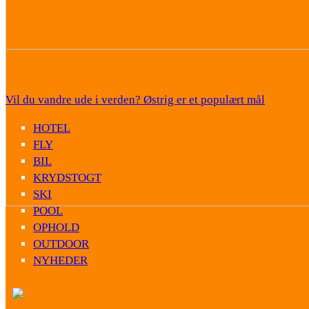
Vil du vandre ude i verden? Østrig er et populært mål
HOTEL
FLY
BIL
KRYDSTOGT
SKI
POOL
OPHOLD
OUTDOOR
NYHEDER