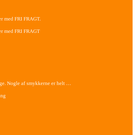
ker med FRI FRAGT.
kker med FRI FRAGT
nge. Nogle af smykkerne er helt …
ing