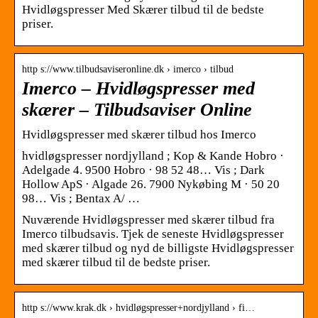
Hvidløgspresser Med Skærer tilbud til de bedste
priser.
http s://www.tilbudsaviseronline.dk › imerco › tilbud
Imerco – Hvidløgspresser med
skærer – Tilbudsaviser Online
Hvidløgspresser med skærer tilbud hos Imerco
hvidløgspresser nordjylland ; Kop & Kande Hobro ·
Adelgade 4. 9500 Hobro · 98 52 48… Vis ; Dark
Hollow ApS · Algade 26. 7900 Nykøbing M · 50 20
98… Vis ; Bentax A/ …
Nuværende Hvidløgspresser med skærer tilbud fra
Imerco tilbudsavis. Tjek de seneste Hvidløgspresser
med skærer tilbud og nyd de billigste Hvidløgspresser
med skærer tilbud til de bedste priser.
http s://www.krak.dk › hvidløgspresser+nordjylland › fi…