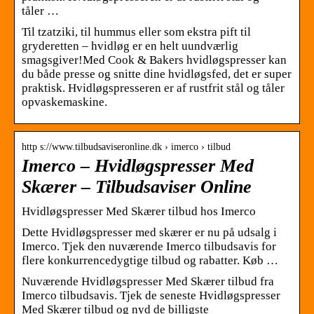
tåler …
Til tzatziki, til hummus eller som ekstra pift til
gryderetten – hvidløg er en helt uundværlig
smagsgiver!Med Cook & Bakers hvidløgspresser kan
du både presse og snitte dine hvidløgsfed, det er super
praktisk. Hvidløgspresseren er af rustfrit stål og tåler
opvaskemaskine.
http s://www.tilbudsaviseronline.dk › imerco › tilbud
Imerco – Hvidløgspresser Med
Skærer – Tilbudsaviser Online
Hvidløgspresser Med Skærer tilbud hos Imerco
Dette Hvidløgspresser med skærer er nu på udsalg i
Imerco. Tjek den nuværende Imerco tilbudsavis for
flere konkurrencedygtige tilbud og rabatter. Køb …
Nuværende Hvidløgspresser Med Skærer tilbud fra
Imerco tilbudsavis. Tjek de seneste Hvidløgspresser
Med Skærer tilbud og nyd de billigste