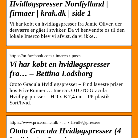
Hvidløgspresser Nordjylland |
firmaer | krak.dk | side 1
Vi har købt en hvidløgspresser fra Jamie Oliver, der
desværre er gået i stykker. Da vi henvendte os til den
lokale Imerco blev vi afvist, da vi ikke…
http s://m.facebook.com › imerco › posts
Vi har købt en hvidløgspresser
fra… – Bettina Lodsborg
Ototo Gracula Hvidløgspresser – Find laveste priser
hos PriceRunner … Imerco. OTOTO Gracula
Hvidløgspresser – H 9 x B 7,4 cm – PP-plastik –
Sort/hvid.
http s://www.pricerunner.dk › … › Hvidløgspressere
Ototo Gracula Hvidløgspresser (4