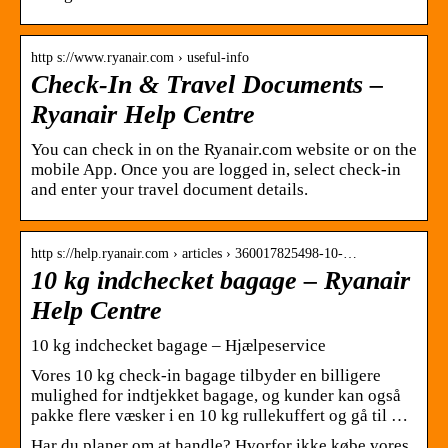
http s://www.ryanair.com › useful-info
Check-In & Travel Documents –
Ryanair Help Centre
You can check in on the Ryanair.com website or on the
mobile App. Once you are logged in, select check-in
and enter your travel document details.
http s://help.ryanair.com › articles › 360017825498-10-…
10 kg indchecket bagage – Ryanair
Help Centre
10 kg indchecket bagage – Hjælpeservice
Vores 10 kg check-in bagage tilbyder en billigere
mulighed for indtjekket bagage, og kunder kan også
pakke flere væsker i en 10 kg rullekuffert og gå til …
Har du planer om at handle? Hvorfor ikke købe vores