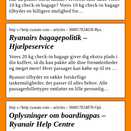
10 kg check-in bagage? Vores 10 kg check-in bagage
tilbyder en billigere mulighed for…
http s://help.ryanair.com › articles › 360017824658-Rya…
Ryanairs bagagepolitik –
Hjælpeservice
Vores 20 kg check-in bagage giver dig ekstra plads i
din kuffert, så du kan pakke alle dine fornødenheder
og meget mere! Hver passager kan købe op til tre …
Ryanair tilbyder en række forskellige
taskemuligheder, der passer til alles behov. Alle
passagerbillettyper omfatter en lille personlig…
http s://help.ryanair.com › articles › 360017824878-Opl…
Oplysninger om boardingpas –
Ryanair Help Centre