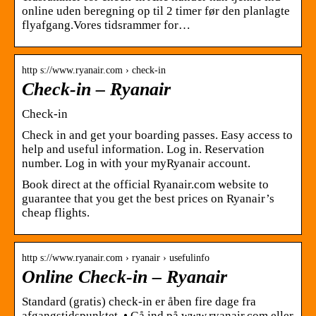
online uden beregning op til 2 timer før den planlagte
flyafgang.Vores tidsrammer for…
http s://www.ryanair.com › check-in
Check-in – Ryanair
Check-in
Check in and get your boarding passes. Easy access to
help and useful information. Log in. Reservation
number. Log in with your myRyanair account.
Book direct at the official Ryanair.com website to
guarantee that you get the best prices on Ryanair’s
cheap flights.
http s://www.ryanair.com › ryanair › usefulinfo
Online Check-in – Ryanair
Standard (gratis) check-in er åben fire dage fra
afgangstidspunktet. • Gå ind på www.ryanair.com eller