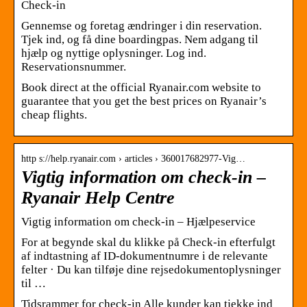
Check-in
Gennemse og foretag ændringer i din reservation.
Tjek ind, og få dine boardingpas. Nem adgang til
hjælp og nyttige oplysninger. Log ind.
Reservationsnummer.
Book direct at the official Ryanair.com website to
guarantee that you get the best prices on Ryanair’s
cheap flights.
http s://help.ryanair.com › articles › 360017682977-Vig…
Vigtig information om check-in –
Ryanair Help Centre
Vigtig information om check-in – Hjælpeservice
For at begynde skal du klikke på Check-in efterfulgt
af indtastning af ID-dokumentnumre i de relevante
felter · Du kan tilføje dine rejsedokumentoplysninger
til …
Tidsrammer for check-in Alle kunder kan tjekke ind